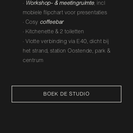
·
Workshop- & meetingruimte
, incl
mobiele flipchart voor presentaties
· Cosy
coffeebar
· Kitchenette & 2 toiletten
· Vlotte verbinding via E40, dicht bij
het strand, station Oostende, park &
centrum
BOEK DE STUDIO