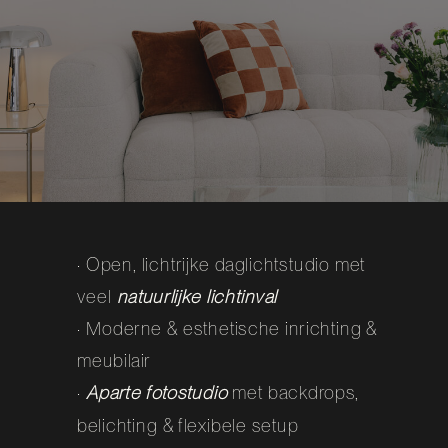
· Open, lichtrijke daglichtstudio met
veel
natuurlijke lichtinval
· Moderne & esthetische inrichting &
meubilair
·
Aparte f
otostudio
met backdrops,
belichting & flexibele setup