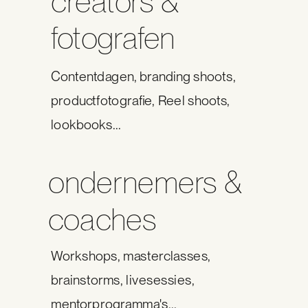
creators &
fotografen
Contentdagen, branding shoots,
productfotografie, Reel shoots,
lookbooks...
ondernemers &
coaches
Workshops, masterclasses,
brainstorms, livesessies,
mentorprogramma's...