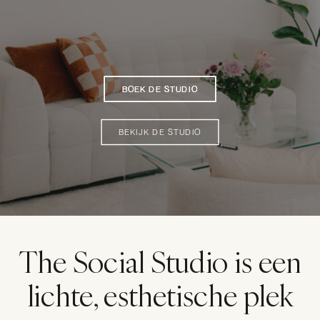
BOEK DE STUDIO
BOEK DE STUDIO
BOEK DE STUDIO
BEKIJK DE STUDIO
The Social Studio is een
lichte, esthetische plek